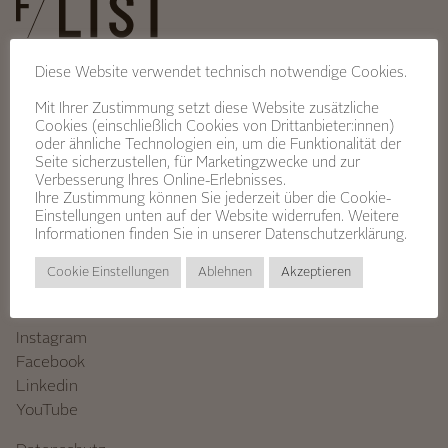
Diese Website verwendet technisch notwendige Cookies.
Über Uns
Mit Ihrer Zustimmung setzt diese Website zusätzliche
Jobprofile
Cookies (einschließlich Cookies von Drittanbieter:innen)
Lehre & Ausbildung
oder ähnliche Technologien ein, um die Funktionalität der
Jobangebote
Seite sicherzustellen, für Marketingzwecke und zur
Verbesserung Ihres Online-Erlebnisses.
Bewerbungsprozess
Ihre Zustimmung können Sie jederzeit über die Cookie-
Kontakt
Einstellungen unten auf der Website widerrufen. Weitere
Informationen finden Sie in unserer
Datenschutzerklärung.
Standorte
Cookie Einstellungen
Ablehnen
Akzeptieren
Kontakt
Stellenangebote
Instagram
Facebook
Linkedin
YouTube