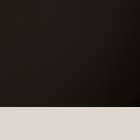
MIT ERFINDERGEIST UND