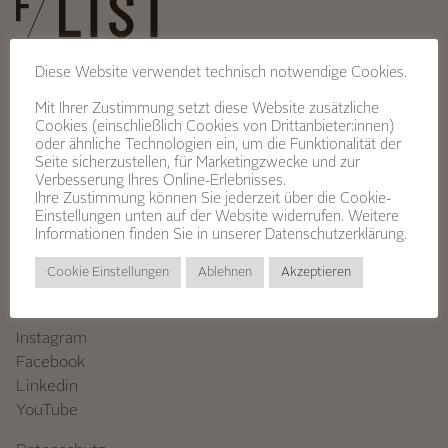
Diese Website verwendet technisch notwendige Cookies.
Über Uns
Mit Ihrer Zustimmung setzt diese Website zusätzliche
Jobprofile
Cookies (einschließlich Cookies von Drittanbieter:innen)
Lehre & Ausbildung
oder ähnliche Technologien ein, um die Funktionalität der
Jobangebote
Seite sicherzustellen, für Marketingzwecke und zur
Verbesserung Ihres Online-Erlebnisses.
Bewerbungsprozess
Ihre Zustimmung können Sie jederzeit über die Cookie-
Kontakt
Einstellungen unten auf der Website widerrufen. Weitere
Informationen finden Sie in unserer
Datenschutzerklärung.
Standorte
Cookie Einstellungen
Ablehnen
Akzeptieren
Kontakt
Stellenangebote
Instagram
Facebook
Linkedin
YouTube